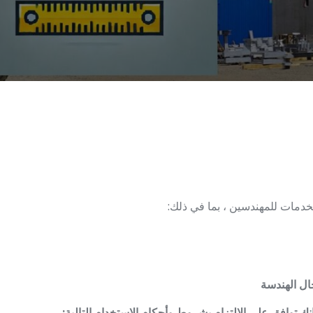
مات للمهندسين ، بما في ذلك:
ال الهندسة
توافق على الالتزام بشروط وأحكام الاستخدام التالية: