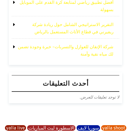
أفضل تطبيق رياضي لمتابعة كرة القدم على الموبايل
بسهولة
التقرير الاستراتيجي الشامل حول ريادة شركة
ريفيرني في قطاع الأثاث المستعمل بالرياض
شركة الإتقان للعوازل والتسربات– خبرة وجودة تضمن
لك مياه نقية وآمنة
أحدث التعليقات
لا توجد تعليقات للعرض.
yalla shoot
سوريا لايف
الاسطورة لبث المباريات
yalla live