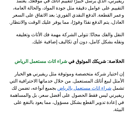
ريفيرني، الذي يرسل خبيرًا لتقييم أثاثك في موقعك. يعتمد
التقييم على عوامل دقيقة مثل جودة المواد، والحالة العامة،
وعمر القطعة.
الدفع النقدي الفوري
: بعد الاتفاق على السعر
العادل، يتم الدفع نقدًا وفورًا، مما يوفر عليك الوقت والانتظار.
النقل والفك مجانًا
: تتولى الشركة مهمة فك الأثاث وتغليفه
ونقله بشكل كامل، دون أي تكاليف إضافية عليك.
الخلاصة: شريكك الموثوق في
شراء اثاث مستعمل الرياض
إن اختيار شركة متخصصة وموثوقة مثل ريفيرني هو الخيار
الأمثل لبيع أثاثك المستعمل. من خلال خدماتها الاحترافية التي
تشمل
شراء اثاث مستعمل بالرياض
بجميع أنواعه، تضمن لك
ريفيرني ليس فقط الحصول على أفضل سعر، بل والمساهمة
في إعادة تدوير القطع بشكل مسؤول، مما يعود بالنفع على
البيئة.