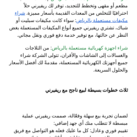
مطعم أو مقهى وتخطط للتجديد، توفر لك ريفيرني حلاً
احترافيًا للتخلص من المعدات القديمة بأسعار مميزة.
شراء
مكيفات مستعملة بالرياض
: سواء كانت مكيفات سبليت أو
شباك، تشتري ريفيرني جميع أنواع المكيفات المستعملة بغض
النظر عن حالتها، مع توفير خدمة دفع فوري ونقل مجاني.
شراء اجهزة كهربائية مستعملة بالرياض
: من الثلاجات
والغسالات إلى الشاشات والأفران، تتولى الشركة شراء
جميع أجهزتك الكهربائية المستعملة، مقدمةً لك أفضل الأسعار
والحلول السريعة.
ثلاث خطوات بسيطة لبيع ناجح مع ريفيرني
لضمان تجربة بيع سهلة وفعّالة، صممت ريفيرني عملية
مبسطة لا تتطلب منك أي جهد إضافي:
تقييم فوري وعادل
: كل ما عليك فعله هو التواصل مع فريق