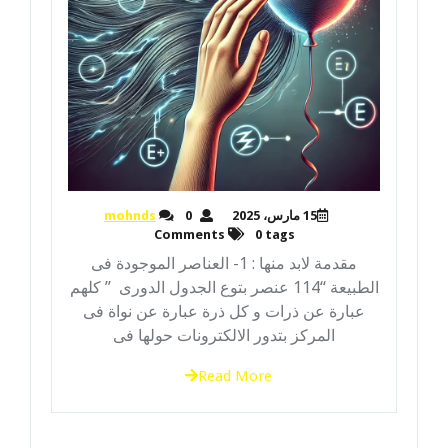
15 مارس، 2025
0
mohnds
Comments
0 tags
مقدمة لابد منها : 1- العناصر الموجودة فى
الطبيعة “114 عنصر بتوع الجدول الدورى ” كلهم
عبارة عن ذرات و كل ذرة عبارة عن نواة فى
المركز بتدور الالكترونات حولها فى
Read More