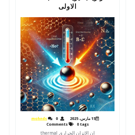
الاولى
15 مارس، 2025
0
mohnds
Comments
0 tags
ان الاتزان الحرارى thermal