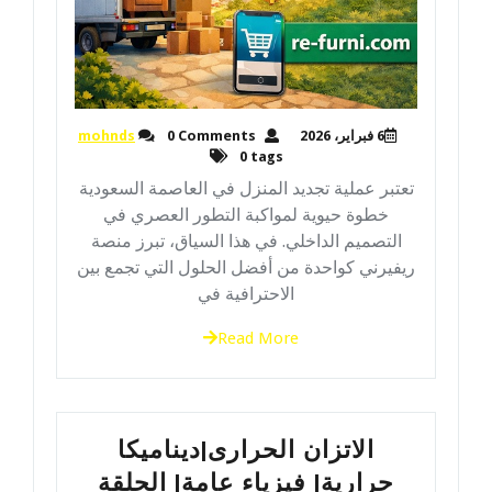
6 فبراير، 2026
0 Comments
mohnds
0 tags
تعتبر عملية تجديد المنزل في العاصمة السعودية
خطوة حيوية لمواكبة التطور العصري في
التصميم الداخلي. في هذا السياق، تبرز منصة
ريفيرني كواحدة من أفضل الحلول التي تجمع بين
الاحترافية في
Read More
الاتزان الحرارى|ديناميكا
حرارية| فيزياء عامة| الحلقة